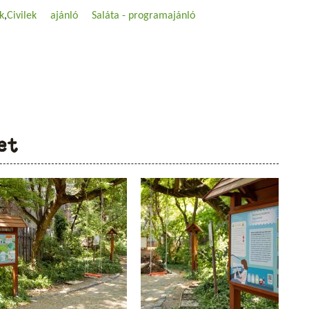
k
Civilek
ajánló
Saláta - programajánló
et