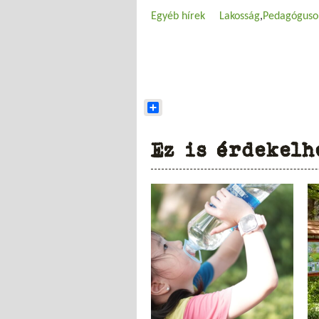
Egyéb hírek
Lakosság
Pedagóguso
Share
Ez is érdekelh