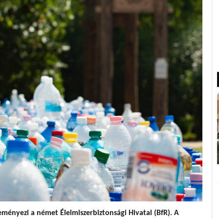
eményezi a német Élelmiszerbiztonsági Hivatal (BfR). A