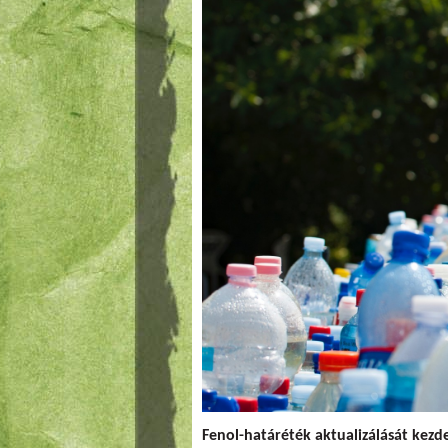
Fenol-határéték aktualizálását kezd