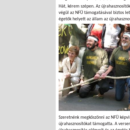
Hát, kérem szépen. Az újrahasznosítók
végül az NFÜ támogatásával biztos le
égetők helyett az állam az újrahaszno
Szeretnénk megköszönni az NFÜ képvis
újrahasznosítókat támogatta. A versen