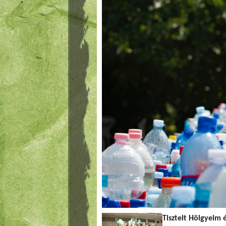
Tisztelt Hölgyeim 