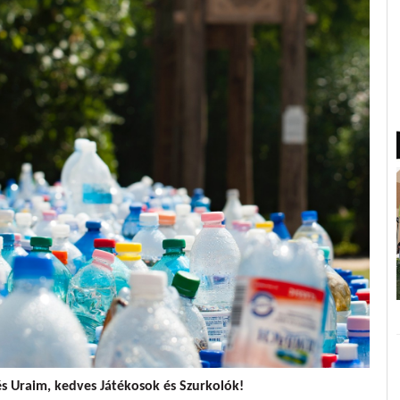
és Uraim, kedves Játékosok és Szurkolók!