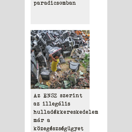
paradicsomban
Az ENSZ szerint
az illegális
hulladékkereskedelem
már a
közegészségügyet