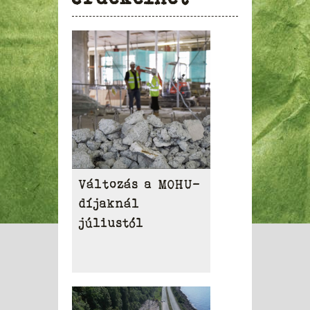
Változás a MOHU-
díjaknál
júliustól