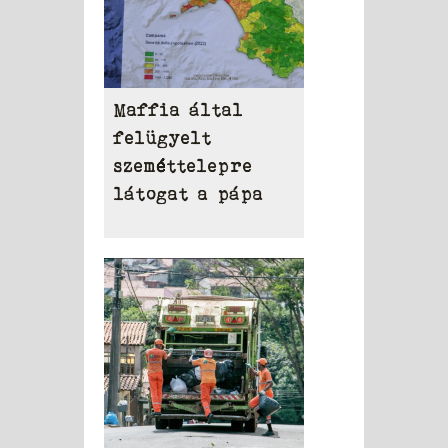
Maffia által
felügyelt
szeméttelepre
látogat a pápa