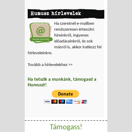
Humusz hírlevelek
Ha szeretnél e-mailben
rendszeresen értesülni
híreinkről, ingyenes
előadásainkról, és sok
másról is, akkor iratkozz fel
hírleveleinkre.
Tovább a hírlevelekhez >>
Ha tetszik a munkánk, támogasd a
Humuszt!
Támogass!