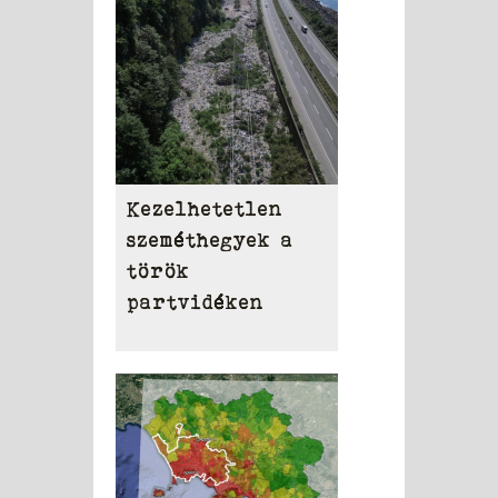
Kezelhetetlen
szeméthegyek a
török
partvidéken