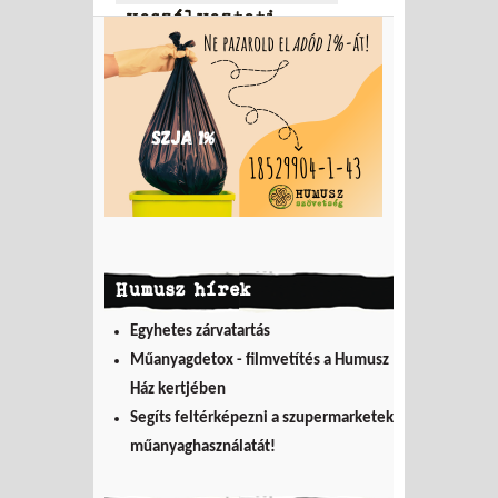
veszélyezteti
Humusz hírek
Egyhetes zárvatartás
Műanyagdetox - filmvetítés a Humusz
Ház kertjében
Segíts feltérképezni a szupermarketek
műanyaghasználatát!