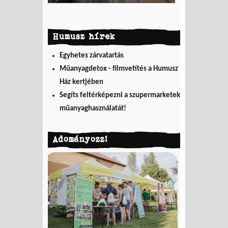
Humusz hírek
Egyhetes zárvatartás
Műanyagdetox - filmvetítés a Humusz
Ház kertjében
Segíts feltérképezni a szupermarketek
műanyaghasználatát!
Adományozz!