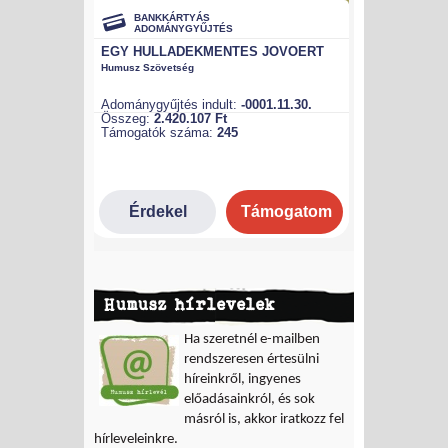
Humusz hírlevelek
Ha szeretnél e-mailben
rendszeresen értesülni
híreinkről, ingyenes
előadásainkról, és sok
másról is, akkor iratkozz fel
hírleveleinkre.