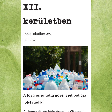
XII.
kerületben
2003. október 09.
humusz
A főváros sújtotta növényzet pótlása
folytatódik