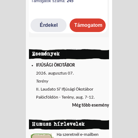
Események
IFJÚSÁGI ÖKOTÁBOR
2026. augusztus 07.
Terény
II. Laudato Si' Ifjúsági Ökotábor
Palócföldön - Terény, aug. 7-12.
Még több esemény
Humusz hírlevelek
Ha szeretnél e-mailben