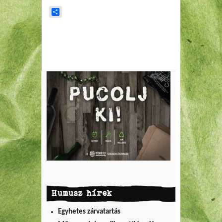
Share
Humusz hírek
Egyhetes zárvatartás