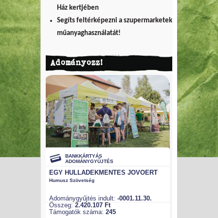
Ház kertjében
Segíts feltérképezni a szupermarketek
műanyaghasználatát!
Adományozz!