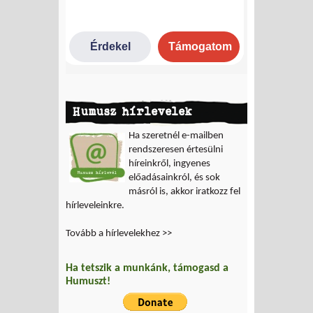
Humusz hírlevelek
Ha szeretnél e-mailben
rendszeresen értesülni
híreinkről, ingyenes
előadásainkról, és sok
másról is, akkor iratkozz fel
hírleveleinkre.
Tovább a hírlevelekhez >>
Ha tetszik a munkánk, támogasd a
Humuszt!