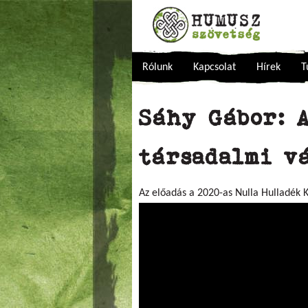
Rólunk
Kapcsolat
Hírek
T
Sáhy Gábor: 
társadalmi v
Az előadás a 2020-as Nulla Hulladék K