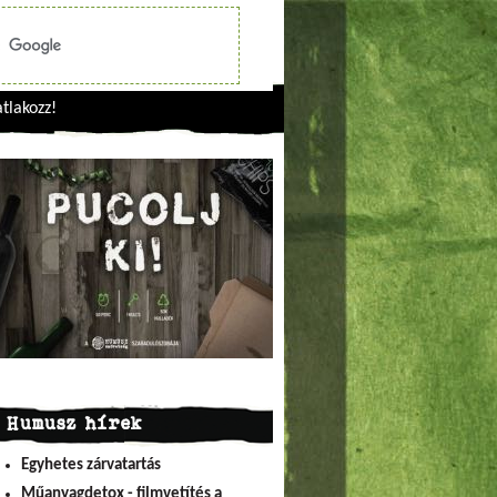
tlakozz!
Humusz hírek
Egyhetes zárvatartás
Műanyagdetox - filmvetítés a