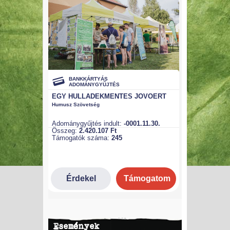
Események