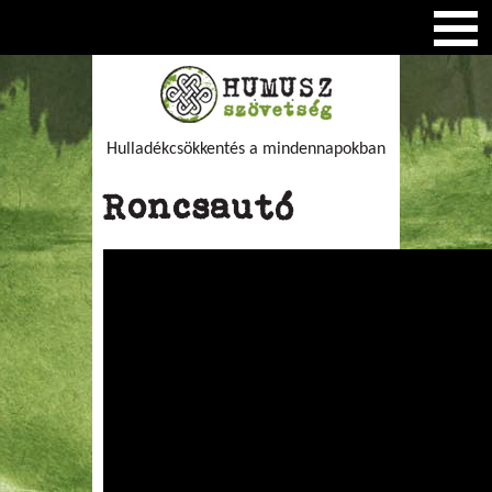
Hulladékcsökkentés a mindennapokban
Roncsautó