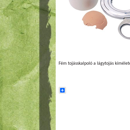
Fém tojásskalpoló a lágytojás kímélet
Share