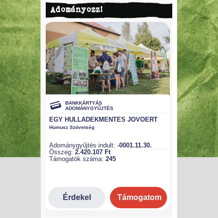
Adományozz!