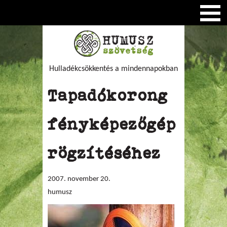
Hulladékcsökkentés a mindennapokban
Tapadókorong
fényképezőgép
rögzítéséhez
2007. november 20.
humusz