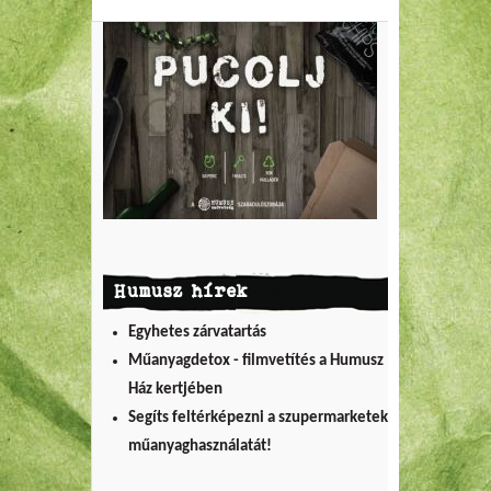
Humusz hírek
Egyhetes zárvatartás
Műanyagdetox - filmvetítés a Humusz
Ház kertjében
Segíts feltérképezni a szupermarketek
műanyaghasználatát!