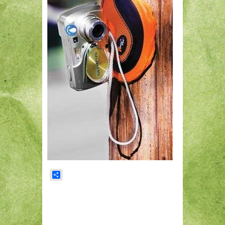
Share