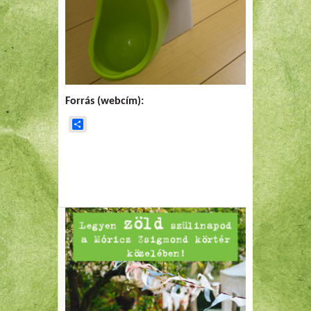
Forrás (webcím):
Share