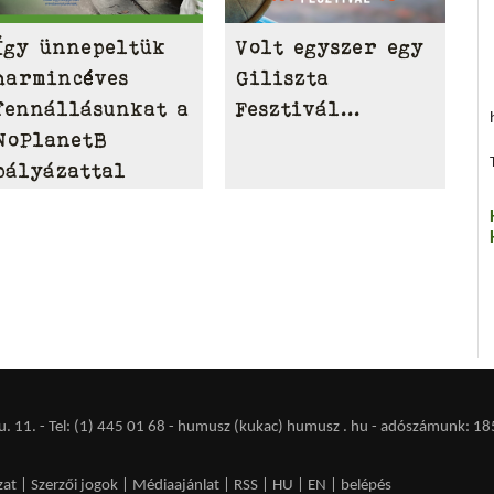
Így ünnepeltük
Volt egyszer egy
harmincéves
Giliszta
fennállásunkat a
Fesztivál...
NoPlanetB
pályázattal
 11. - Tel: (1) 445 01 68 - humusz (kukac) humusz . hu -
adószámunk: 18
zat
|
Szerzői jogok
|
Médiaajánlat
|
RSS
|
HU
|
EN
|
belépés