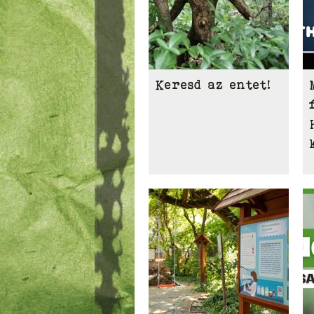
Keresd az entet!