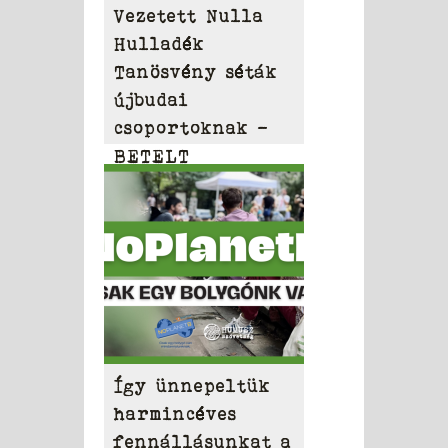
Vezetett Nulla
Hulladék
Tanösvény séták
újbudai
csoportoknak –
BETELT
Így ünnepeltük
harmincéves
fennállásunkat a