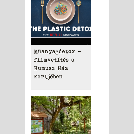
Műanyagdetox -
filmvetítés a
Humusz Ház
kertjében