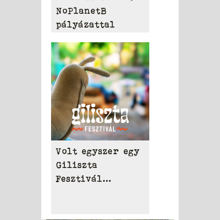
NoPlanetB
pályázattal
Volt egyszer egy
Giliszta
Fesztivál...