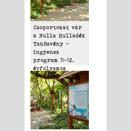
Csoportokat vár
a Nulla Hulladék
Tanösvény –
ingyenes
program 11-12.
évfolyamos
diákoknak