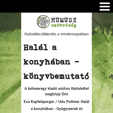
Hulladékcsökkentés a mindennapokban
Halál a
konyhában -
könyvbemutató
A kétezeregy kiadó ezúton tisztelettel
meghívja Önt
Eva Kapfelsperger / Udo Pollmer Halál
a konyhában - Gyógyszerek és