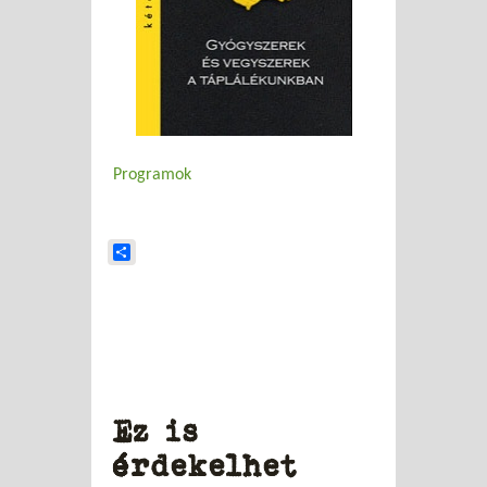
Programok
Share
Ez is
érdekelhet