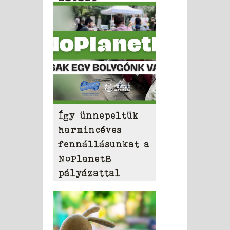
Így ünnepeltük
harmincéves
fennállásunkat a
NoPlanetB
pályázattal