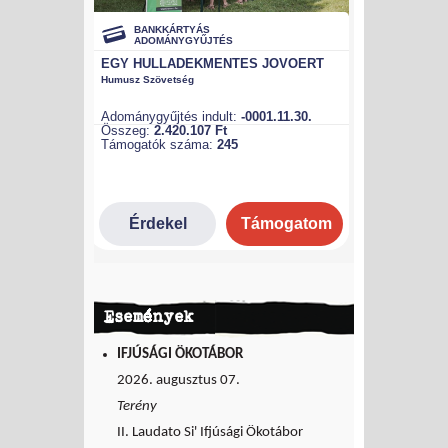
Események
IFJÚSÁGI ÖKOTÁBOR
2026. augusztus 07.
Terény
II. Laudato Si' Ifjúsági Ökotábor