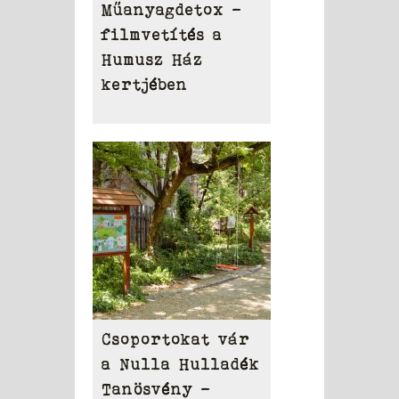
Műanyagdetox -
filmvetítés a
Humusz Ház
kertjében
Csoportokat vár
a Nulla Hulladék
Tanösvény –