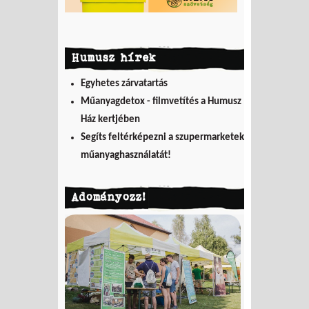
Humusz hírek
Egyhetes zárvatartás
Műanyagdetox - filmvetítés a Humusz
Ház kertjében
Segíts feltérképezni a szupermarketek
műanyaghasználatát!
Adományozz!