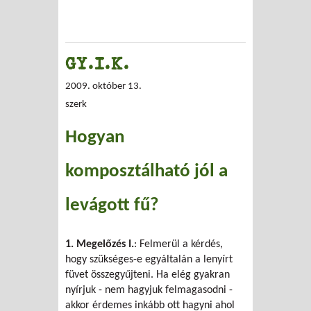
GY.I.K.
2009. október 13.
szerk
Hogyan
komposztálható jól a
levágott fű?
1. Megelőzés I.
: Felmerül a kérdés,
hogy szükséges-e egyáltalán a lenyírt
füvet összegyűjteni. Ha elég gyakran
nyírjuk - nem hagyjuk felmagasodni -
akkor érdemes inkább ott hagyni ahol