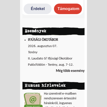
Események
IFJÚSÁGI ÖKOTÁBOR
2026. augusztus 07.
Terény
II. Laudato Si' Ifjúsági Ökotábor
Palócföldön - Terény, aug. 7-12.
Még több esemény
Humusz hírlevelek
Ha szeretnél e-mailben
rendszeresen értesülni
híreinkről, ingyenes