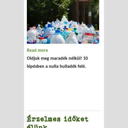
Read more
about KukaDiéta matrica
Oldjuk meg maradék nélkül! 10
lépésben a nulla hulladék felé.
Érzelmes időket
élünk