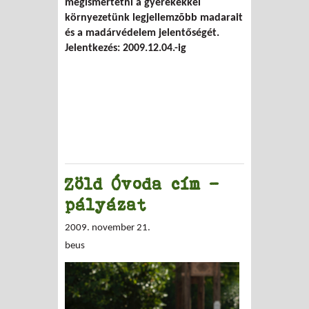
megismertetni a gyerekekkel
környezetünk legjellemzõbb madarait
és a madárvédelem jelentőségét.
Jelentkezés: 2009.12.04.-ig
Zöld Óvoda cím -
pályázat
2009. november 21.
beus