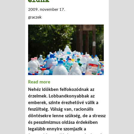
2009. november 17.
graczek
Read more
about Érzelmes időket élünk
Nehéz időkben felfokozódnak az
érzelmek. Lobbanékonyabbak az
emberek, szinte érezhetővé válik a
feszültség. Válság van, racionális
döntésekre lenne szükség, de a stressz
és pesszimizmus oldása érdekében
legalább ennyire szomjazik a