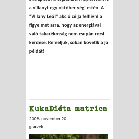
a villanyt egy október végi estén. A
"Villany Leó!" akció célja felhívni a
figyelmet arra, hogy az energiával
való takarékosság nem csupán rezsi
kérdése. Reméljük, sokan követik a jó
példát!
KukaDiéta matrica
2009. november 20.
graczek