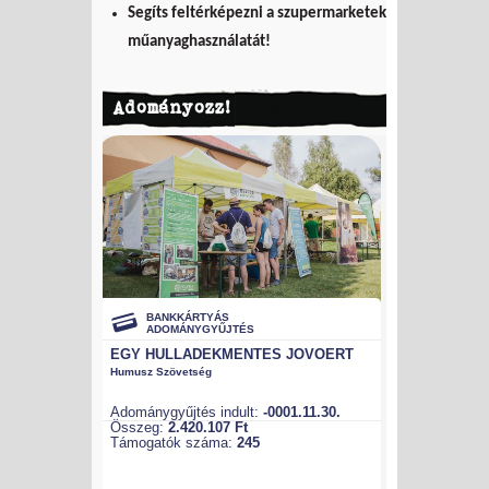
Segíts feltérképezni a szupermarketek
műanyaghasználatát!
Adományozz!