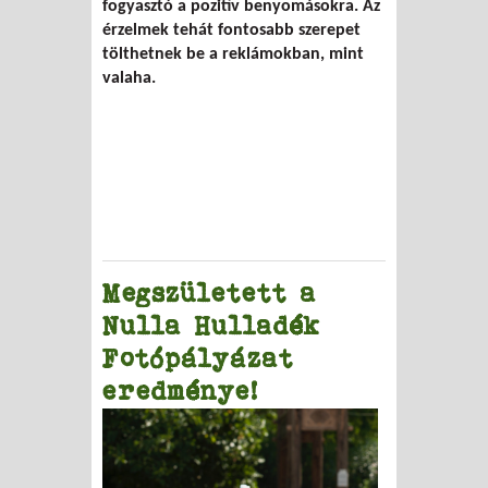
fogyasztó a pozitív benyomásokra. Az
érzelmek tehát fontosabb szerepet
tölthetnek be a reklámokban, mint
valaha.
Megszületett a
Nulla Hulladék
Fotópályázat
eredménye!