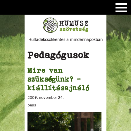
Hulladékcsökkentés a mindennapokban
Pedagógusok
Mire van
szükségünk? -
kiállításajnáló
2009. november 24.
beus