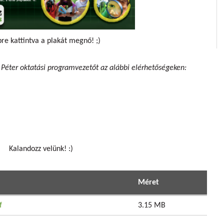
re kattintva a plakát megnő! ;)
 Péter oktatási programvezetőt az alábbi elérhetőségeken:
Kalandozz velünk! :)
Méret
f
3.15 MB