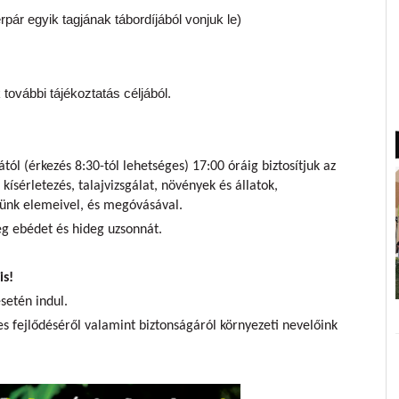
ár egyik tagjának tábordíjából vonjuk le)
további tájékoztatás céljából.
ól (érkezés 8:30-tól lehetséges) 17:00 óráig biztosítjuk az
kísérletezés, talajvizsgálat, növények és állatok,
ünk elemeivel, és megóvásával.
 ebédet és hideg uzsonnát.
is!
setén indul.
s fejlődéséről valamint biztonságáról környezeti nevelőink