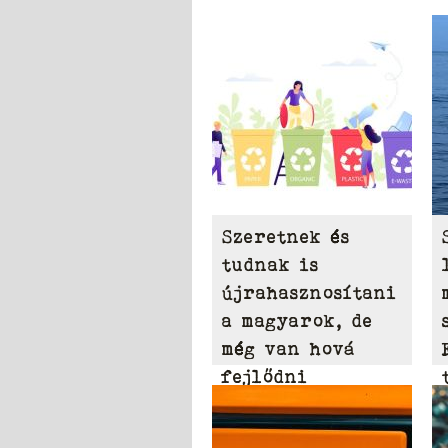
Szeretnek és
tudnak is
újrahasznosítani
a magyarok, de
még van hová
fejlődni