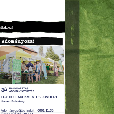
tlakozz!
Adományozz!