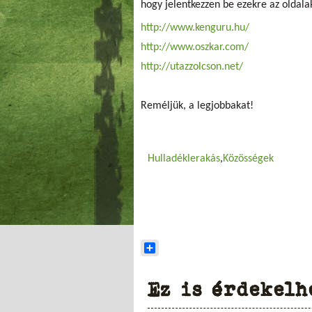
hogy jelentkezzen be ezekre az oldala
http://www.kenguru.hu/
http://www.oszkar.com/
http://utazzolcson.net/
Reméljük, a legjobbakat!
Hulladéklerakás
Közösségek
Share
Ez is érdekelh