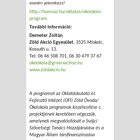
esetén jelentkezz!
http://humusz.hu/oktatas/okoiskola-
program
További információ:
Demeter Zoltán
Zöld Akció Egyesület
, 3525 Miskolc,
Kossuth u. 13.
Tel: 06 46 508 701, 06 30 479 37 67
okoiskola@greenaction.hu
www.zoldakcio.hu
A programot az Oktatáskutató és
Fejlesztő Intézet (OFI) Zöld Óvoda/
Ökoiskola programok kiszélesítése c.
projektjének keretében végezzük,
amelynek megvalósítását a Svájci
Szövetségi Tanács Hozzájárulása és a
Magyar Állam társfinanszírozása