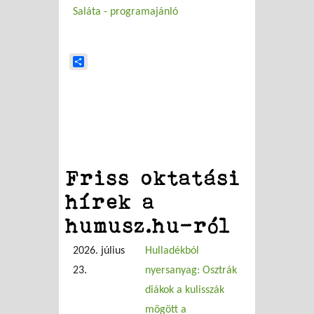
Saláta - programajánló
Share
Friss oktatási
hírek a
humusz.hu-ról
2026. július
Hulladékból
23.
nyersanyag: Osztrák
diákok a kulisszák
mögött a