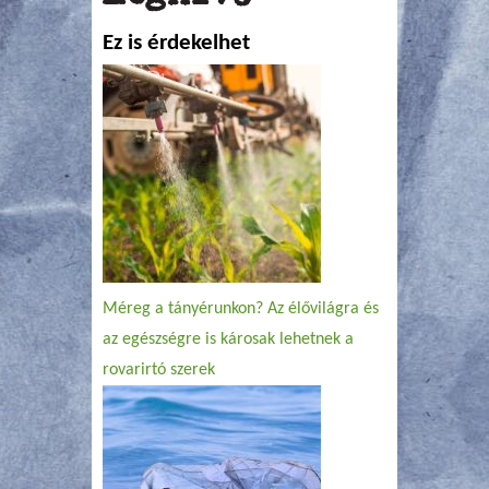
Ez is érdekelhet
Méreg a tányérunkon? Az élővilágra és
az egészségre is károsak lehetnek a
rovarirtó szerek