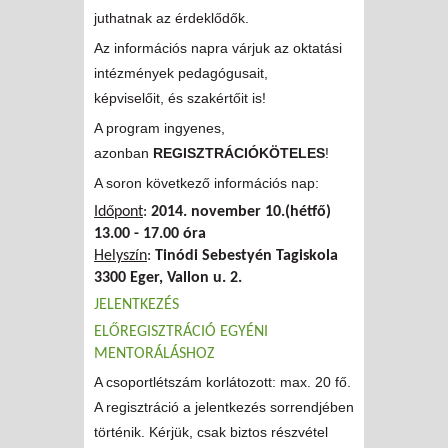
juthatnak az érdeklődők.
Az információs napra várjuk az oktatási
intézmények pedagógusait,
képviselőit, és szakértőit is!
A program ingyenes,
azonban
REGISZTRÁCIÓKÖTELES
!
A soron következő információs nap:
Időpont
:
2014.
november 10.(hétfő
)
13.00 - 17.00 óra
Helyszín
:
Tinódi Sebestyén Tagiskola
3300 Eger, Vallon u. 2.
JELENTKEZÉS
ELŐREGISZTRÁCIÓ EGYÉNI
MENTORÁLÁSHOZ
A csoportlétszám korlátozott: max. 20 fő.
A regisztráció a jelentkezés sorrendjében
történik. Kérjük, csak biztos részvétel