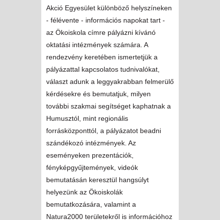
Akció Egyesület különböző helyszíneken
- félévente - információs napokat tart -
az Ökoiskola címre pályázni kívánó
oktatási intézmények számára. A
rendezvény keretében ismertetjük a
pályázattal kapcsolatos tudnivalókat,
választ adunk a leggyakrabban felmerülő
kérdésekre és bemutatjuk, milyen
további szakmai segítséget kaphatnak a
Humusztól, mint regionális
forrásközponttól, a pályázatot beadni
szándékozó intézmények. Az
eseményeken prezentációk,
fényképgyűjtemények, videók
bemutatásán keresztül hangsúlyt
helyezünk az Ökoiskolák
bemutatkozására, valamint a
Natura2000 területekről is információhoz