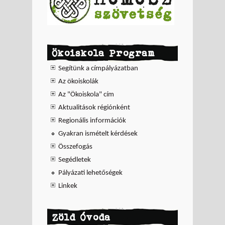
Ökoiskola Program
Segítünk a címpályázatban
Az ökoiskolák
Az "Ökoiskola" cím
Aktualitások régiónként
Regionális információk
Gyakran ismételt kérdések
Összefogás
Segédletek
Pályázati lehetőségek
Linkek
Zöld Óvoda