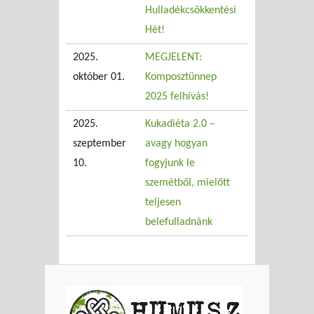
Hulladékcsökkentési
Hét!
2025.
MEGJELENT:
október 01.
Komposztünnep
2025 felhívás!
2025.
Kukadiéta 2.0 –
szeptember
avagy hogyan
10.
fogyjunk le
szemétből, mielőtt
teljesen
belefulladnánk