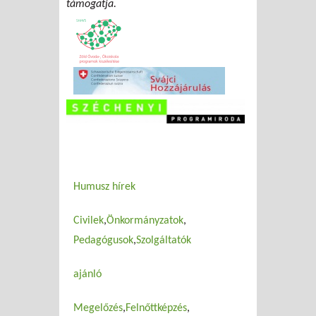
támogatja.
Humusz hírek
Civilek
Önkormányzatok
Pedagógusok
Szolgáltatók
ajánló
Megelőzés
Felnőttképzés