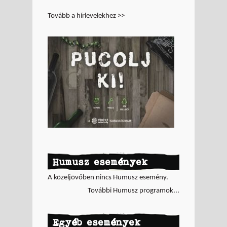
Tovább a hírlevelekhez >>
Humusz események
A közeljövőben nincs Humusz esemény.
További Humusz programok...
Egyéb események