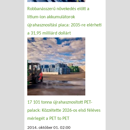
Robbanásszerű növekedés előtt a
lítium-ion akkumulátorok
újrahasznosítási piaca: 2035-re elérheti
a 31,95 milliárd dollárt
17 101 tonna újrahasznosított PET-
palack: Közzétette 2026-os első féléves
mérlegét a PET to PET
2014. október 01. 02:00