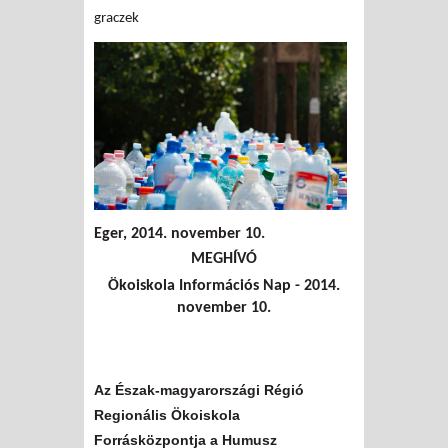
graczek
Eger, 2014. november 10.
MEGHÍVÓ
Ökoiskola Információs Nap - 2014.
november 10.
A
z Észak-magyarországi
Régió
Regionális
Ökoiskola
Forrásközpontja a Humusz