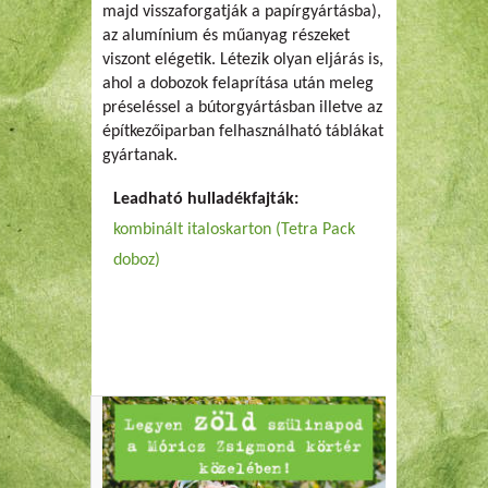
majd visszaforgatják a papírgyártásba),
az alumínium és műanyag részeket
viszont elégetik. Létezik olyan eljárás is,
ahol a dobozok felaprítása után meleg
préseléssel a bútorgyártásban illetve az
építkezőiparban felhasználható táblákat
gyártanak.
Leadható hulladékfajták:
kombinált italoskarton (Tetra Pack
doboz)