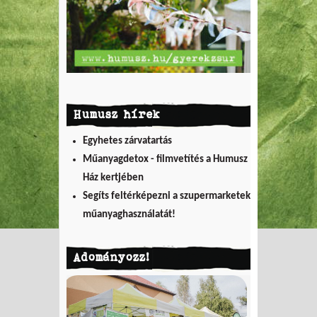
Humusz hírek
Egyhetes zárvatartás
Műanyagdetox - filmvetítés a Humusz
Ház kertjében
Segíts feltérképezni a szupermarketek
műanyaghasználatát!
Adományozz!