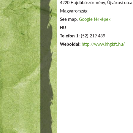
4220 Hajdúböszörmény, Újvárosi utca
Magyarország
See map:
Google térképek
HU
Telefon 1:
(52) 219 489
Weboldal:
http://www.hhgkft.hu/