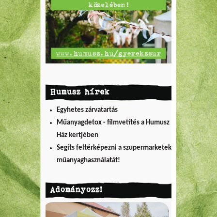
Humusz hírek
Egyhetes zárvatartás
Műanyagdetox - filmvetítés a Humusz
Ház kertjében
Segíts feltérképezni a szupermarketek
műanyaghasználatát!
Adományozz!