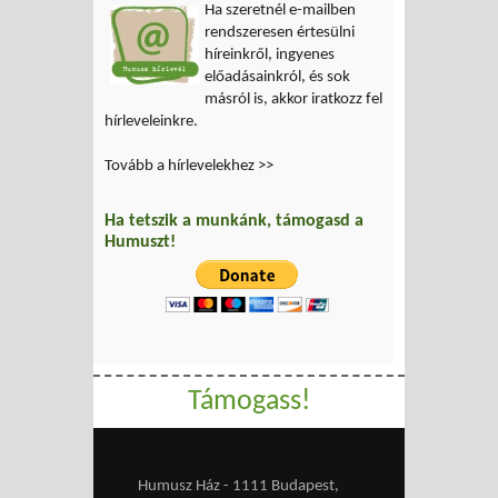
Ha szeretnél e-mailben
rendszeresen értesülni
híreinkről, ingyenes
előadásainkról, és sok
másról is, akkor iratkozz fel
hírleveleinkre.
Tovább a hírlevelekhez >>
Ha tetszik a munkánk, támogasd a
Humuszt!
Támogass!
Humusz Ház - 1111 Budapest,