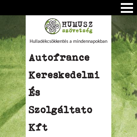
Hulladékcsökkentés a mindennapokban
Autofrance
Kereskedelmi
És
Szolgáltato
Kft