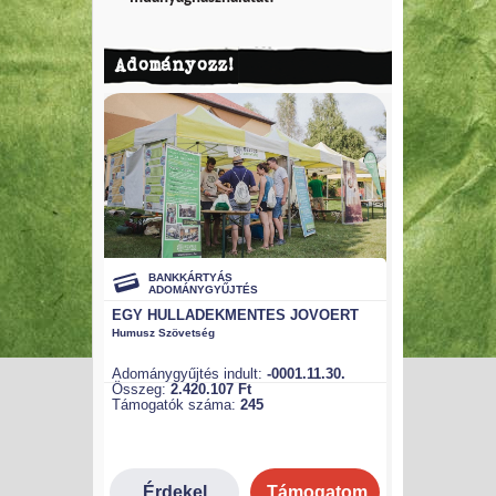
Adományozz!