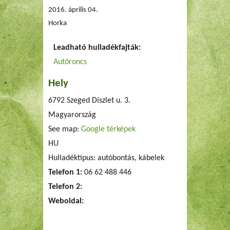
2016. április 04.
Horka
Leadható hulladékfajták:
Autóroncs
Hely
6792 Szeged Díszlet u. 3.
Magyarország
See map:
Google térképek
HU
Hulladéktípus: autóbontás, kábelek
Telefon 1:
06 62 488 446
Telefon 2:
Weboldal: