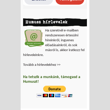
Humusz hírlevelek
Ha szeretnél e-mailben
rendszeresen értesülni
híreinkről, ingyenes
előadásainkról, és sok
másról is, akkor iratkozz fel
hírleveleinkre.
Tovább a hírlevelekhez >>
Ha tetszik a munkánk, támogasd a
Humuszt!