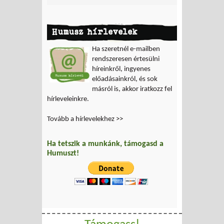
Humusz hírlevelek
Ha szeretnél e-mailben
rendszeresen értesülni
híreinkről, ingyenes
előadásainkról, és sok
másról is, akkor iratkozz fel
hírleveleinkre.
Tovább a hírlevelekhez >>
Ha tetszik a munkánk, támogasd a
Humuszt!