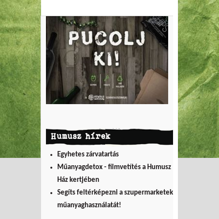
Humusz hírek
Egyhetes zárvatartás
Műanyagdetox - filmvetítés a Humusz
Ház kertjében
Segíts feltérképezni a szupermarketek
műanyaghasználatát!