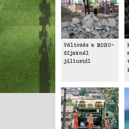
Változás a MOHU-
díjaknál
júliustól