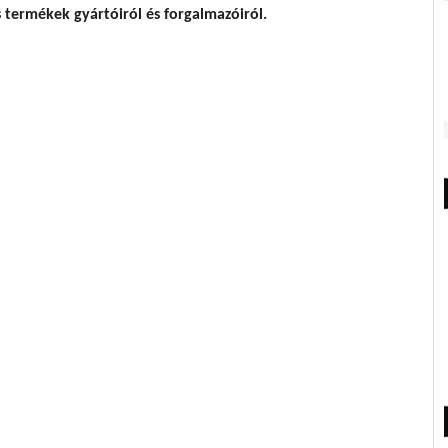
os termékek gyártóiról és forgalmazóiról.