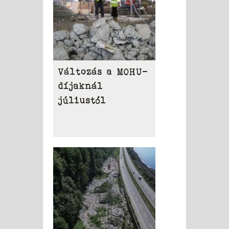
Változás a MOHU-
díjaknál
júliustól