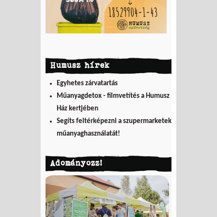
Humusz hírek
Egyhetes zárvatartás
Műanyagdetox - filmvetítés a Humusz
Ház kertjében
Segíts feltérképezni a szupermarketek
műanyaghasználatát!
Adományozz!