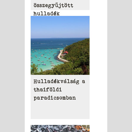
összegyűjtött
hulladék
eltakarítása
Hulladékválság a
thaiföldi
paradicsomban