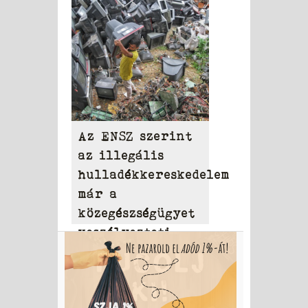
Az ENSZ szerint
az illegális
hulladékkereskedelem
már a
közegészségügyet
veszélyezteti