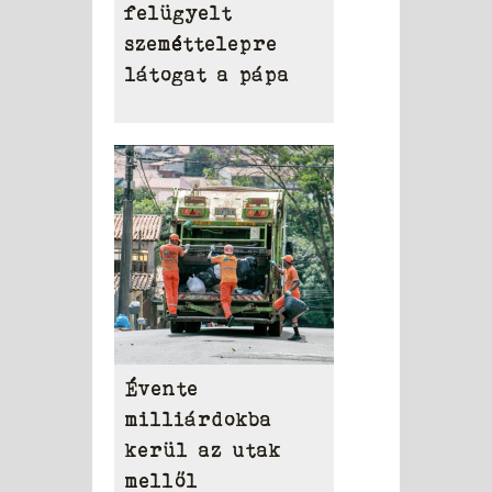
felügyelt
szeméttelepre
látogat a pápa
Évente
milliárdokba
kerül az utak
mellől