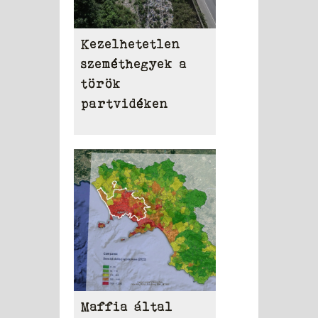
Kezelhetetlen
szeméthegyek a
török
partvidéken
Maffia által