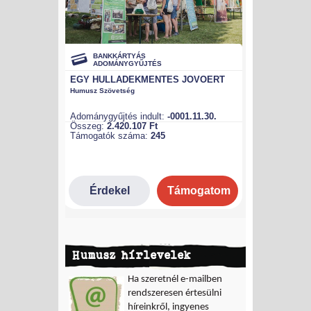
Humusz hírlevelek
Ha szeretnél e-mailben
rendszeresen értesülni
híreinkről, ingyenes