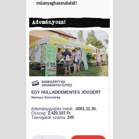
műanyaghasználatát!
Adományozz!