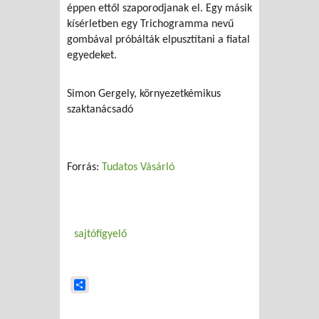
éppen ettől szaporodjanak el. Egy másik
kísérletben egy Trichogramma nevű
gombával próbálták elpusztítani a fiatal
egyedeket.
Simon Gergely, környezetkémikus
szaktanácsadó
Forrás:
Tudatos Vásárló
sajtófigyelő
Share