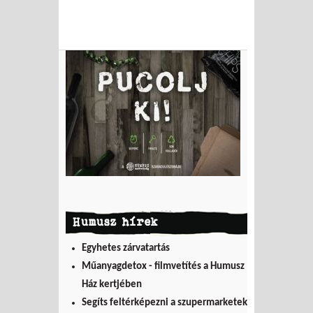
Humusz hírek
Egyhetes zárvatartás
Műanyagdetox - filmvetítés a Humusz
Ház kertjében
Segíts feltérképezni a szupermarketek