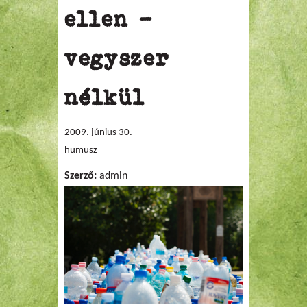
ellen -
vegyszer
nélkül
2009. június 30.
humusz
Szerző:
admin