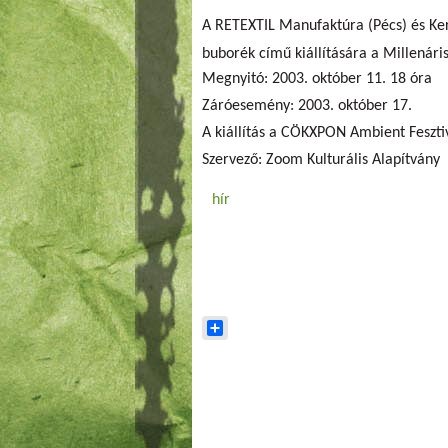
A RETEXTIL Manufaktúra (Pécs) és Ker
buborék című kiállítására a Millenár
Megnyitó: 2003. október 11. 18 óra
Záróesemény: 2003. október 17.
A kiállítás a CÖKXPON Ambient Fesztiv
Szervező: Zoom Kulturális Alapítvány
hír
Share