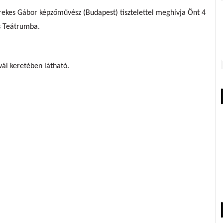
ekes Gábor képzőművész (Budapest) tisztelettel meghívja Önt 4
is Teátrumba.
ál keretében látható.