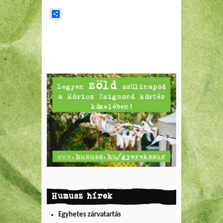
Share
Humusz hírek
Egyhetes zárvatartás