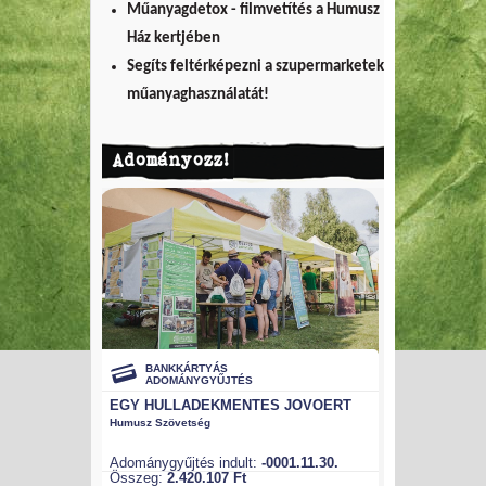
Műanyagdetox - filmvetítés a Humusz
Ház kertjében
Segíts feltérképezni a szupermarketek
műanyaghasználatát!
Adományozz!