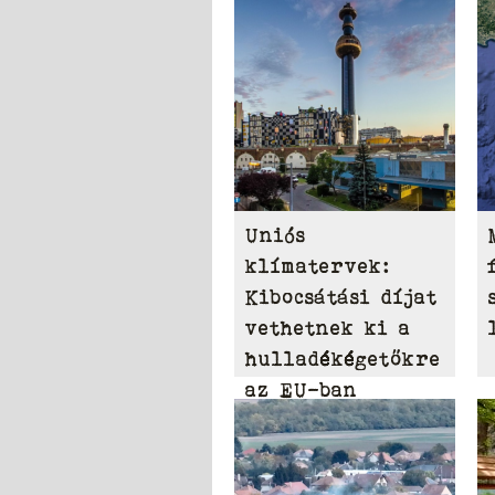
Uniós
klímatervek:
Kibocsátási díjat
vethetnek ki a
hulladékégetőkre
az EU-ban