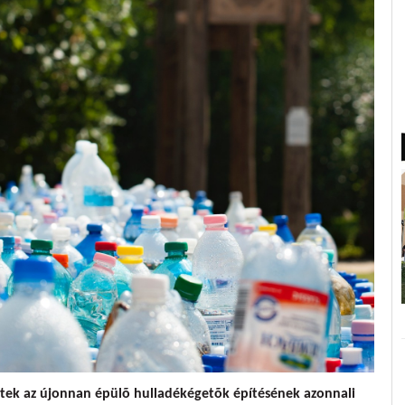
zetek az újonnan épülõ hulladékégetõk építésének azonnali