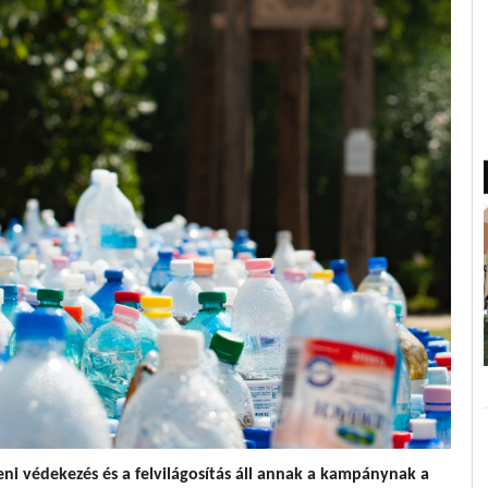
leni védekezés és a felvilágosítás áll annak a kampánynak a