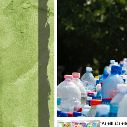
"Az elhízás el