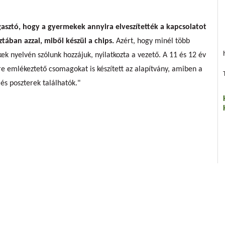
ggasztó, hogy a gyermekek annyira elveszítették a kapcsolatot
ztában azzal, miből készül a chips.
Azért, hogy minél több
ek nyelvén szólunk hozzájuk, nyilatkozta a vezető. A 11 és 12 év
sre emlékeztető csomagokat is készített az alapítvány, amiben a
 és poszterek találhatók."