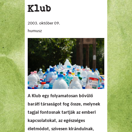
Klub
2003. október 09.
humusz
A Klub egy folyamatosan bővülő
baráti társaságot fog össze, melynek
tagjai fontosnak tartják az emberi
kapcsolatokat, az egészséges
életmódot, szívesen kirándulnak,