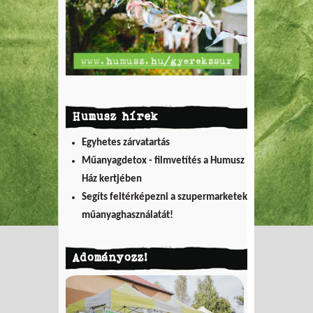
Humusz hírek
Egyhetes zárvatartás
Műanyagdetox - filmvetítés a Humusz
Ház kertjében
Segíts feltérképezni a szupermarketek
műanyaghasználatát!
Adományozz!