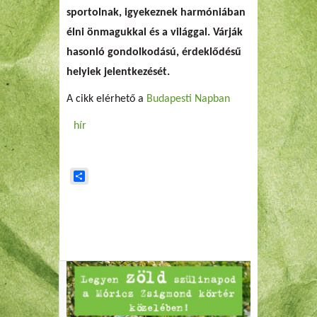
sportolnak, igyekeznek harmóniában
élni önmagukkal és a világgal. Várják
hasonló gondolkodású, érdeklődésű
helyiek jelentkezését.
A cikk elérhető a
Budapesti Napban
hír
Share