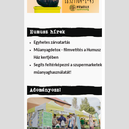
Humusz hírek
Egyhetes zárvatartás
Műanyagdetox - filmvetítés a Humusz
Ház kertjében
Segíts feltérképezni a szupermarketek
műanyaghasználatát!
Adományozz!