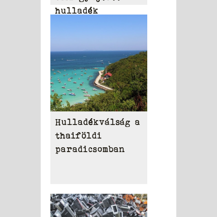
hulladék
eltakarítása
Hulladékválság a
thaiföldi
paradicsomban