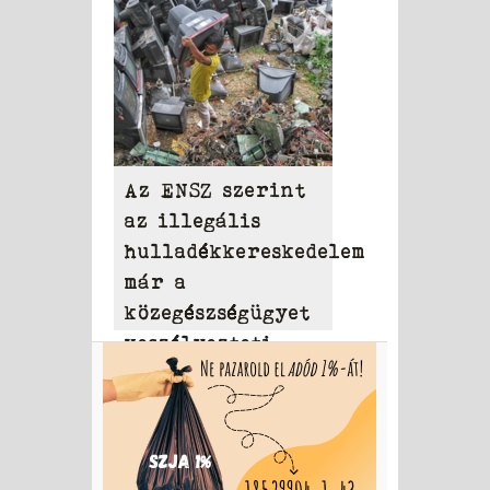
Az ENSZ szerint
az illegális
hulladékkereskedelem
már a
közegészségügyet
veszélyezteti