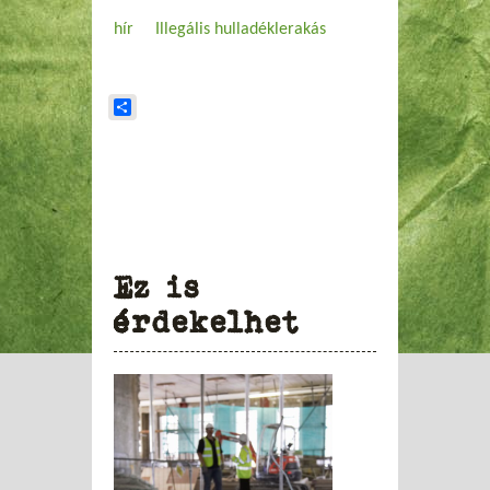
hír
Illegális hulladéklerakás
Share
Ez is
érdekelhet