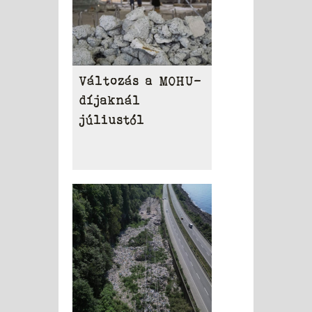
Változás a MOHU-
díjaknál
júliustól