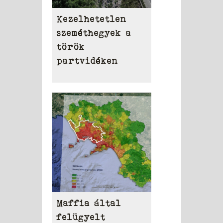
Kezelhetetlen
szeméthegyek a
török
partvidéken
Maffia által
felügyelt