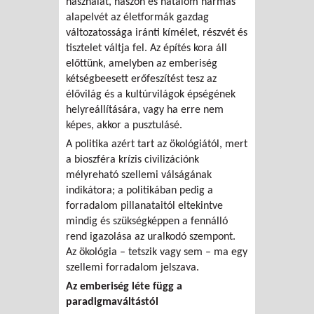
használat, haszon és hatalom hármas
alapelvét az életformák gazdag
változatossága iránti kímélet, részvét és
tisztelet váltja fel. Az építés kora áll
előttünk, amelyben az emberiség
kétségbeesett erőfeszítést tesz az
élővilág és a kultúrvilágok épségének
helyreállítására, vagy ha erre nem
képes, akkor a pusztulásé.
A politika azért tart az ökológiától, mert
a bioszféra krízis civilizációnk
mélyreható szellemi válságának
indikátora; a politikában pedig a
forradalom pillanataitól eltekintve
mindig és szükségképpen a fennálló
rend igazolása az uralkodó szempont.
Az ökológia – tetszik vagy sem – ma egy
szellemi forradalom jelszava.
Az emberiség léte függ a
paradigmaváltástól