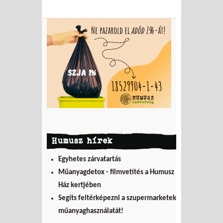
Humusz hírek
Egyhetes zárvatartás
Műanyagdetox - filmvetítés a Humusz
Ház kertjében
Segíts feltérképezni a szupermarketek
műanyaghasználatát!