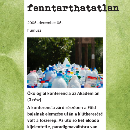
fenntarthatatlan
2006. december 06.
humusz
Ökológiai konferencia az Akadémián
(3.rész)
A konferencia záró részében a Föld
bajainak elemzése után a kiútkeresésé
volt a fõszerep. Az utolsó két elõadó
kijelentette, paradigmaváltásra van