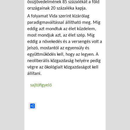
összjövedelmének 85 százalékát a föld
országainak 20 százaléka kapja.
A folyamat Vida szerint kizárólag
paradigmaváltással állítható meg. Míg
eddig azt mondtuk az élet küzdelem,
most mondjuk azt, az élet szép. Míg
eddig a növekedés és a versengés volt a
jelszó, mostantól az egyensúly és
együttműködés kell, hogy az legyen. A
neoliberális közgazdaság helyére pedig
végre az ökológiait közgazdaságot kell
állítani.
sajtófigyelő
Share