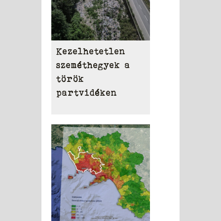
Kezelhetetlen
szeméthegyek a
török
partvidéken