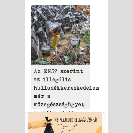
Az ENSZ szerint
az illegális
hulladékkereskedelem
már a
közegészségügyet
veszélyezteti