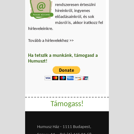
rendszeresen értesülni
híreinkről, ingyenes
előadásainkról, és sok
másról is, akkor iratkozz fel
hírleveleinkre.
Tovább a hírlevelekhez >>
Ha tetszik a munkánk, támogasd a
Humuszt!
Támogass!
Humusz Ház - 1111 Budapest,