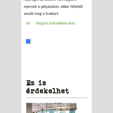
nyernek a pályázaton, akkor hitelből
veszik meg a traktort.
hír
Illegális hulladéklerakás
Share
Ez is
érdekelhet