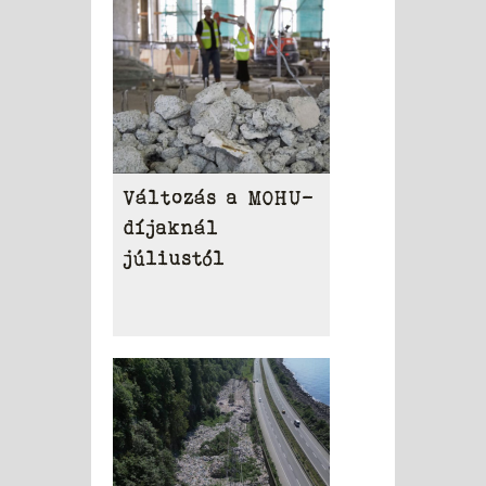
Változás a MOHU-
díjaknál
júliustól