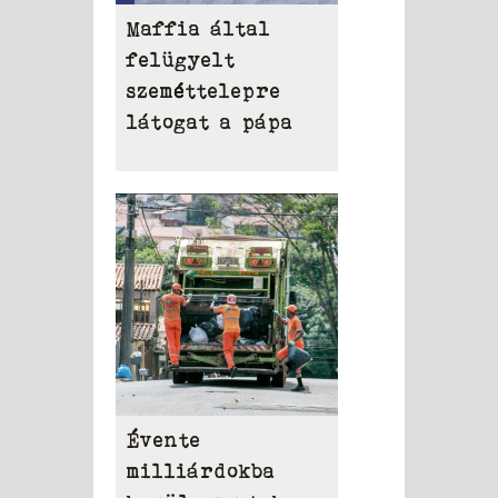
Maffia által
felügyelt
szeméttelepre
látogat a pápa
Évente
milliárdokba