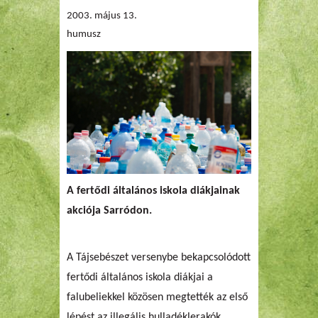
2003. május 13.
humusz
A fertődi általános iskola diákjainak
akciója Sarródon.
A Tájsebészet versenybe bekapcsolódott
fertődi általános iskola diákjai a
falubeliekkel közösen megtették az első
lépést az illegális hulladéklerakók