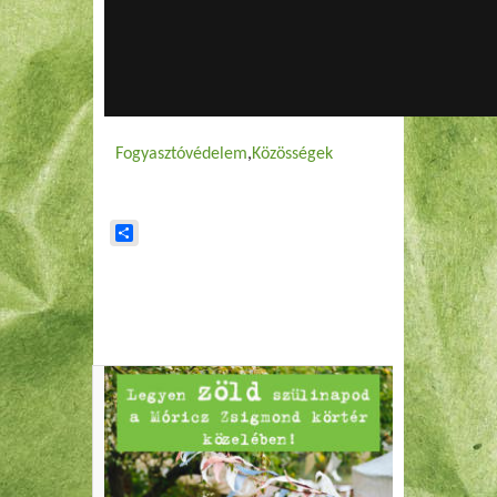
Fogyasztóvédelem
Közösségek
Share