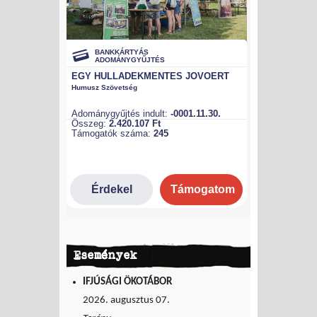
Események
IFJÚSÁGI ÖKOTÁBOR
2026. augusztus 07.