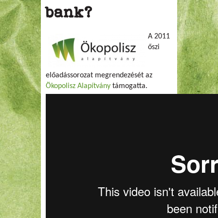
bank?
A 2011
őszi
előadássorozat megrendezését az
Ökopolisz Alapítvány
támogatta.