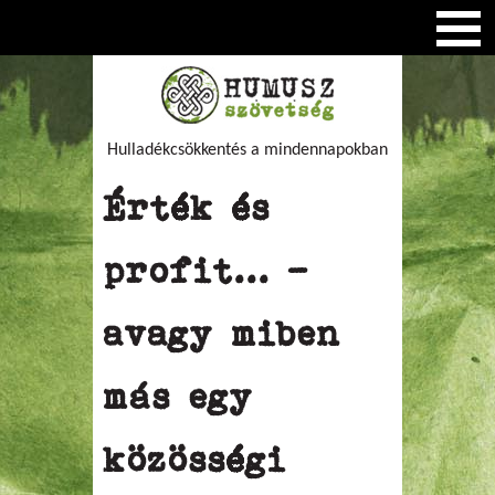
Hulladékcsökkentés a mindennapokban
Érték és
profit... -
avagy miben
más egy
közösségi