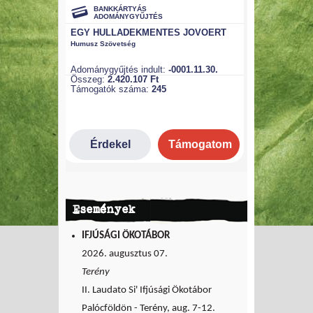
Események
IFJÚSÁGI ÖKOTÁBOR
2026. augusztus 07.
Terény
II. Laudato Si' Ifjúsági Ökotábor
Palócföldön - Terény, aug. 7-12.