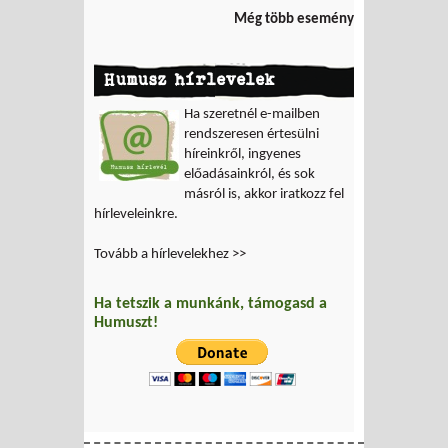
Még több esemény
Humusz hírlevelek
Ha szeretnél e-mailben
rendszeresen értesülni
híreinkről, ingyenes
előadásainkról, és sok
másról is, akkor iratkozz fel
hírleveleinkre.
Tovább a hírlevelekhez >>
Ha tetszik a munkánk, támogasd a
Humuszt!