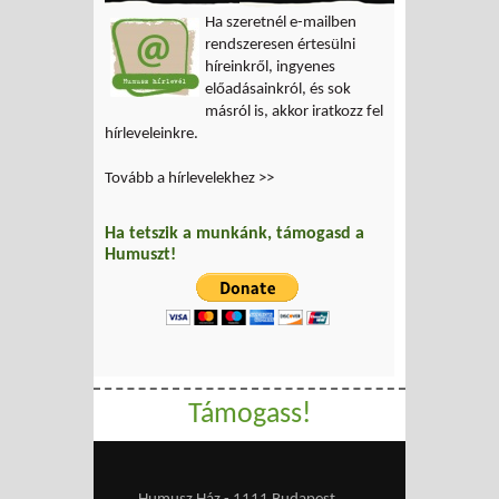
Ha szeretnél e-mailben
rendszeresen értesülni
híreinkről, ingyenes
előadásainkról, és sok
másról is, akkor iratkozz fel
hírleveleinkre.
Tovább a hírlevelekhez >>
Ha tetszik a munkánk, támogasd a
Humuszt!
Támogass!