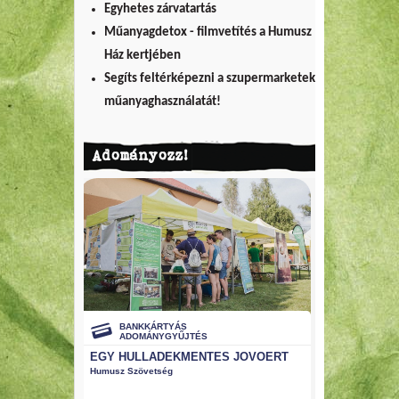
Egyhetes zárvatartás
Műanyagdetox - filmvetítés a Humusz
Ház kertjében
Segíts feltérképezni a szupermarketek
műanyaghasználatát!
Adományozz!