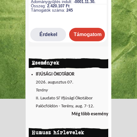
Események
IFJÚSÁGI ÖKOTÁBOR
2026. augusztus 07.
Terény
II. Laudato Si' Ifjúsági Ökotábor
Palócföldön - Terény, aug. 7-12.
Még több esemény
Humusz hírlevelek