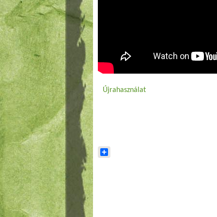
Újrahasználat
Share