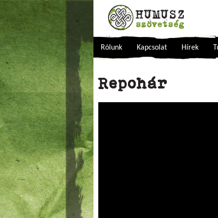
Rólunk
Kapcsolat
Hírek
T
Repohár