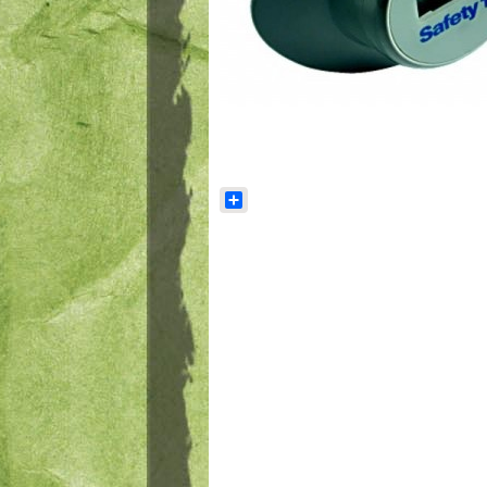
Share