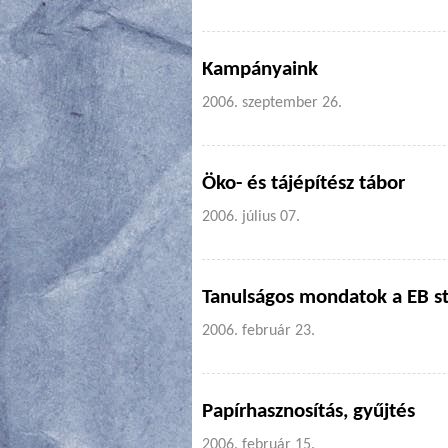
Kampányaink
2006. szeptember 26.
Öko- és tájépítész tábor
2006. július 07.
Tanulságos mondatok a EB st
2006. február 23.
Papírhasznosítás, gyűjtés
2006. február 15.