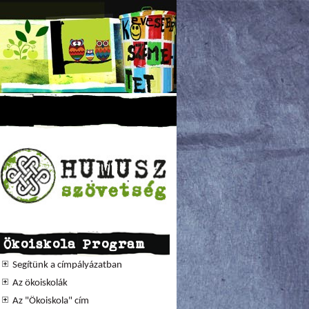
Ökoiskola Program
Segítünk a címpályázatban
Az ökoiskolák
Az "Ökoiskola" cím