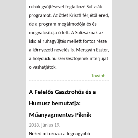
ruhák gyűjtésével foglalkozó Sulizsák
programot. Az ötlet Kriszti férjétől ered,
de a program megálmodója és és
megvalósítója ő lett. A Sulizsáknak az
iskolai ruhagyűjtés mellett fontos része
a környezeti nevelés is. Mengyán Eszter,
a holyduck.hu szerkesztőjének interjúját
olvashatjátok.
Tovább...
A Felelős Gasztrohős és a
Humusz bemutatja:
Műanyagmentes Piknik
2018. június 19.
Neked mi okozza a legnagyobb