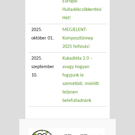
Európai
Hulladékcsökkentési
Hét!
2025.
MEGJELENT:
október 01.
Komposztünnep
2025 felhívás!
2025.
Kukadiéta 2.0 –
szeptember
avagy hogyan
10.
fogyjunk le
szemétből, mielőtt
teljesen
belefulladnánk