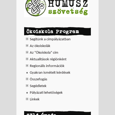
Ökoiskola Program
Segítünk a címpályázatban
Az ökoiskolák
Az "Ökoiskola" cím
Aktualitások régiónként
Regionális információk
Gyakran ismételt kérdések
Összefogás
Segédletek
Pályázati lehetőségek
Linkek