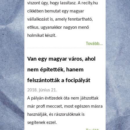
viszont úgy, hogy lassítasz. A recity.hu
cikkében bemutat egy magyar
vállalkozást is, amely fenntartható,
etikus, ugyanakkor nagyon menő
holmikat készít.
Tovább...
Van egy magyar város, ahol
nem építették, hanem
felszántották a focipályát
2018. június 21.
A pályán évtizedek óta nem játszottak
már profi meccset, most egészen másra
használják, és rászorulóknak is
segítenek ezzel.