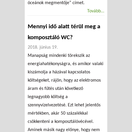
óceánok megmentője” címet.
Tovább...
Mennyi idő alatt térül meg a
komposztáló WC?
2018. június 19.
Manapság mindenki törekszik az
energiahatékonyságra, és amikor valaki
kiszámolja a házával kapcsolatos
költségeket, rájön, hogy az elektromos
áram és fűtés után következő
legnagyobb költség a
szennyvízelvezetésé. Ezt lehet jelentős
mértékben, akár 50 százalékkal
csökkenteni a komposztálóvécével.
Aminek másik nagy előnye, hogy nem