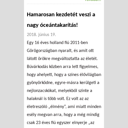
Hamarosan kezdetét veszi a
nagy óceántakarítás!
2018. június 19.
Egy 16 éves holland fiú 2011-ben
Görögországban nyaralt, és amit ott
látott örökre megváltoztatta az életét.
Búvárkodás közben arra lett figyelmes,
hogy ahelyett, hogy a színes élővilágban
gyönyörködne, egyre-másra kerülgeti a
nejlonzacskókat, melyekből szinte a
halaknál is több volt. Ez volt az az
életreszóló „élmény”, ami miatt minden
esély megvan arra, hogy a még mindig
csak 23 éves fiú egyszer elnyerje „az