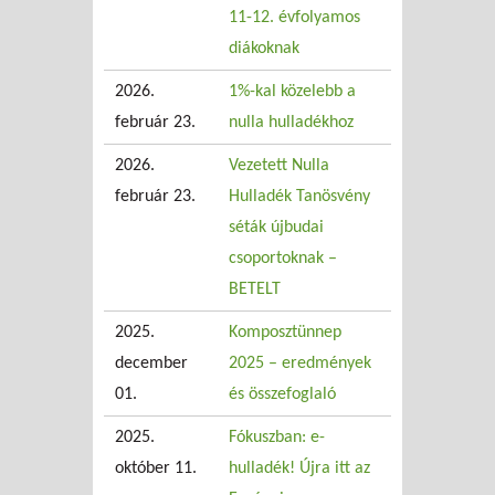
11-12. évfolyamos
diákoknak
2026.
1%-kal közelebb a
február 23.
nulla hulladékhoz
2026.
Vezetett Nulla
február 23.
Hulladék Tanösvény
séták újbudai
csoportoknak –
BETELT
2025.
Komposztünnep
december
2025 – eredmények
01.
és összefoglaló
2025.
Fókuszban: e-
október 11.
hulladék! Újra itt az