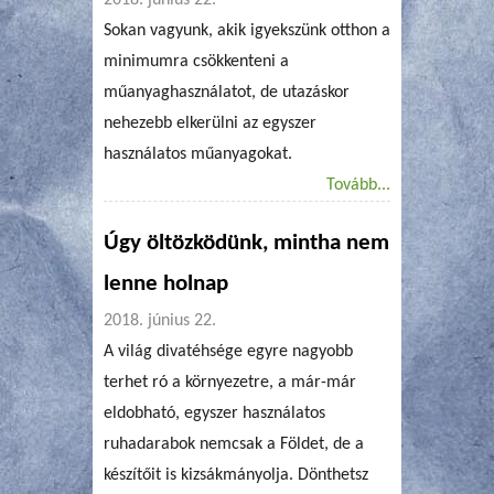
Sokan vagyunk, akik igyekszünk otthon a
minimumra csökkenteni a
műanyaghasználatot, de utazáskor
nehezebb elkerülni az egyszer
használatos műanyagokat.
Tovább...
Úgy öltözködünk, mintha nem
lenne holnap
2018. június 22.
A világ divatéhsége egyre nagyobb
terhet ró a környezetre, a már-már
eldobható, egyszer használatos
ruhadarabok nemcsak a Földet, de a
készítőit is kizsákmányolja. Dönthetsz