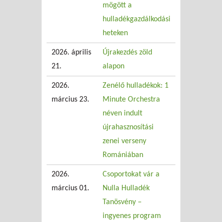
mögött a
hulladékgazdálkodási
heteken
2026. április
Újrakezdés zöld
21.
alapon
2026.
Zenélő hulladékok: 1
március 23.
Minute Orchestra
néven indult
újrahasznosítási
zenei verseny
Romániában
2026.
Csoportokat vár a
március 01.
Nulla Hulladék
Tanösvény –
ingyenes program