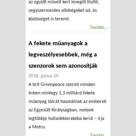
az együtt művelt kert levegőt tisztít,
vegyszermentes zöldségeket ad, és
közösséget is teremt.
Tovább...
A fekete műanyagok a
legveszélyesebbek, még a
szenzorok sem azonosítják
2018. június 19.
A brit Greenpeace szerint minden
évben mintegy 1,3 milliárd fekete
műanyag tálcát használnak az emberek
az Egyesült Királyságban, melyek
legtöbbje hulladéklerakóba kerül – írja
a Metro.
Tovább...