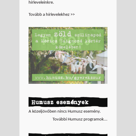
hírleveleinkre.
Tovább a hírlevelekhez >>
Humusz események
A közeljövőben nincs Humusz esemény.
További Humusz programok...