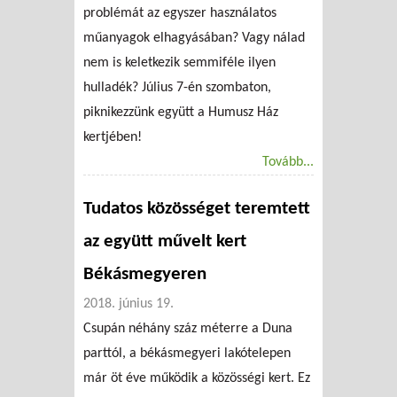
problémát az egyszer használatos
műanyagok elhagyásában? Vagy nálad
nem is keletkezik semmiféle ilyen
hulladék? Július 7-én szombaton,
piknikezzünk együtt a Humusz Ház
kertjében!
Tovább...
Tudatos közösséget teremtett
az együtt művelt kert
Békásmegyeren
2018. június 19.
Csupán néhány száz méterre a Duna
parttól, a békásmegyeri lakótelepen
már öt éve működik a közösségi kert. Ez