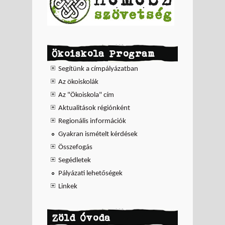
Ökoiskola Program
Segítünk a címpályázatban
Az ökoiskolák
Az "Ökoiskola" cím
Aktualitások régiónként
Regionális információk
Gyakran ismételt kérdések
Összefogás
Segédletek
Pályázati lehetőségek
Linkek
Zöld Óvoda