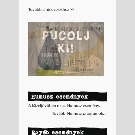
Tovább a hírlevelekhez >>
Humusz események
A közeljövőben nincs Humusz esemény.
További Humusz programok...
Egyéb események