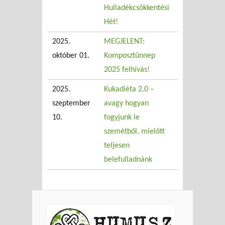
Hulladékcsökkentési
Hét!
2025.
MEGJELENT:
október 01.
Komposztünnep
2025 felhívás!
2025.
Kukadiéta 2.0 –
szeptember
avagy hogyan
10.
fogyjunk le
szemétből, mielőtt
teljesen
belefulladnánk