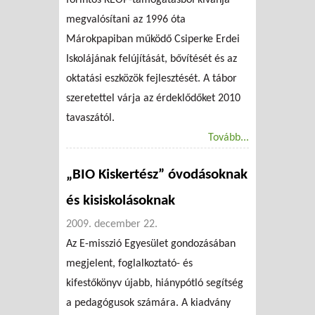
megvalósítani az 1996 óta
Márokpapiban működő Csiperke Erdei
Iskolájának felújítását, bővítését és az
oktatási eszközök fejlesztését. A tábor
szeretettel várja az érdeklődőket 2010
tavaszától.
Tovább...
„BIO Kiskertész” óvodásoknak
és kisiskolásoknak
2009. december 22.
Az E-misszió Egyesület gondozásában
megjelent, foglalkoztató- és
kifestőkönyv újabb, hiánypótló segítség
a pedagógusok számára. A kiadvány