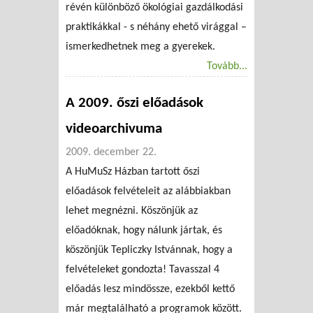
révén különböző ökológiai gazdálkodási
praktikákkal - s néhány ehető virággal –
ismerkedhetnek meg a gyerekek.
Tovább...
A 2009. őszi előadások
videoarchivuma
2009. december 22.
A HuMuSz Házban tartott őszi
előadások felvételeit az alábbiakban
lehet megnézni. Köszönjük az
előadóknak, hogy nálunk jártak, és
köszönjük Tepliczky Istvánnak, hogy a
felvételeket gondozta! Tavasszal 4
előadás lesz mindössze, ezekből kettő
már megtalálható a programok között.