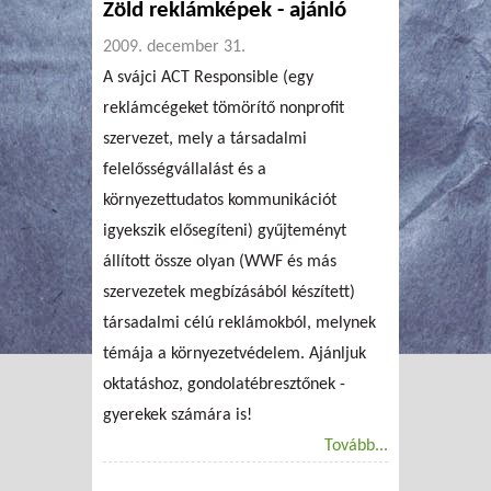
Zöld reklámképek - ajánló
2009. december 31.
A svájci ACT Responsible (egy
reklámcégeket tömörítő nonprofit
szervezet, mely a társadalmi
felelősségvállalást és a
környezettudatos kommunikációt
igyekszik elősegíteni) gyűjteményt
állított össze olyan (WWF és más
szervezetek megbízásából készített)
társadalmi célú reklámokból, melynek
témája a környezetvédelem. Ajánljuk
oktatáshoz, gondolatébresztőnek -
gyerekek számára is!
Tovább...