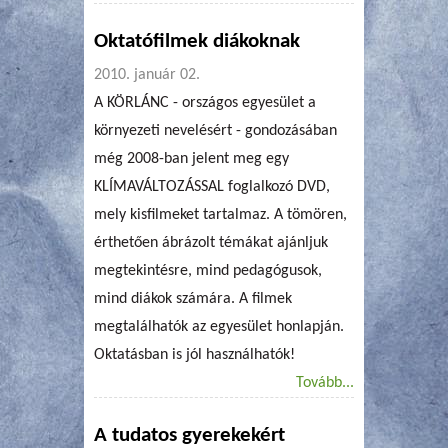
Oktatófilmek diákoknak
2010. január 02.
A KÖRLÁNC - országos egyesület a
környezeti nevelésért - gondozásában
még 2008-ban jelent meg egy
KLÍMAVÁLTOZÁSSAL foglalkozó DVD,
mely kisfilmeket tartalmaz. A tömören,
érthetően ábrázolt témákat ajánljuk
megtekintésre, mind pedagógusok,
mind diákok számára. A filmek
megtalálhatók az egyesület honlapján.
Oktatásban is jól használhatók!
Tovább...
A tudatos gyerekekért