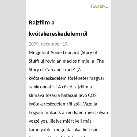
Tovább...
Rajzfilm a
kvótakereskedelemről
2009. december 19.
Megjelent Annie Leonard (Story of
Stuff) új rövid animációs filmje, a 'The
Story of Cap and Trade' (A
kvótakereskedelem története) magyar
szinkronnal is! A rövid rajzfilm a
klímaváltozásra hatással lévő CO2
kvótakereskedelemről szól. Vázolja,
hogyan működik a rendszer, miért olyan
veszélyes, illetve miért kell más -
komolyabb - megoldásokat keresni.