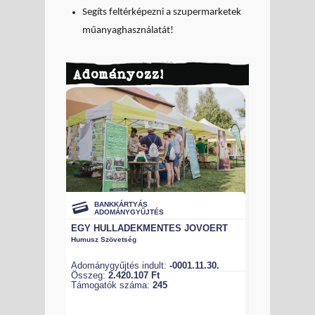
Segíts feltérképezni a szupermarketek
műanyaghasználatát!
Adományozz!