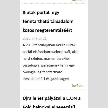
Kiutak portál: egy
fenntartható társadalom
közös megteremtéséért
2025. május 21.
A 2019 februárjában indult Kiutak
portál elsősorban azoknak szól, akik
helyi szinten, más emberekkel
összefogva szeretnének tenni egy
ökológiailag fenntartható
társadalomért és gazdaságért.
Tovább...
Újra lehet pályázni a E.ON a
Föld bajnokai elnevezésű