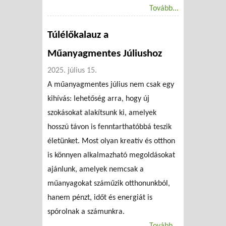
Tovább...
Túlélőkalauz a
Műanyagmentes Júliushoz
2025. július 15.
A műanyagmentes július nem csak egy
kihívás: lehetőség arra, hogy új
szokásokat alakítsunk ki, amelyek
hosszú távon is fenntarthatóbbá teszik
életünket. Most olyan kreatív és otthon
is könnyen alkalmazható megoldásokat
ajánlunk, amelyek nemcsak a
műanyagokat száműzik otthonunkból,
hanem pénzt, időt és energiát is
spórolnak a számunkra.
Tovább...