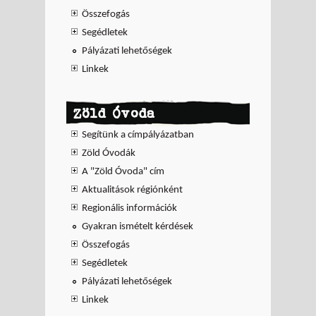
Összefogás
Segédletek
Pályázati lehetőségek
Linkek
Zöld Óvoda
Segítünk a címpályázatban
Zöld Óvodák
A "Zöld Óvoda" cím
Aktualitások régiónként
Regionális információk
Gyakran ismételt kérdések
Összefogás
Segédletek
Pályázati lehetőségek
Linkek