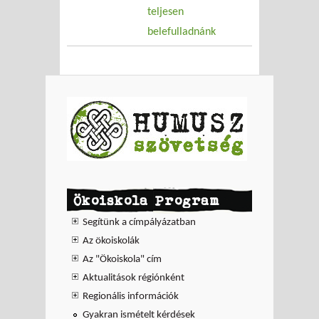
teljesen
belefulladnánk
Ökoiskola Program
Segítünk a címpályázatban
Az ökoiskolák
Az "Ökoiskola" cím
Aktualitások régiónként
Regionális információk
Gyakran ismételt kérdések