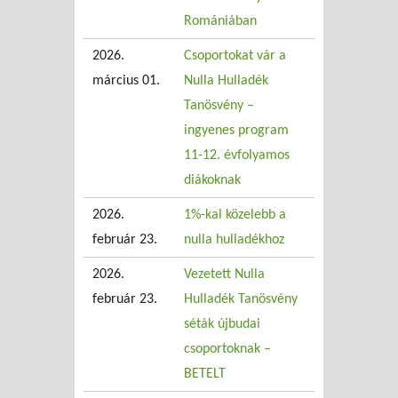
Romániában
2026.
Csoportokat vár a
március 01.
Nulla Hulladék
Tanösvény –
ingyenes program
11-12. évfolyamos
diákoknak
2026.
1%-kal közelebb a
február 23.
nulla hulladékhoz
2026.
Vezetett Nulla
február 23.
Hulladék Tanösvény
séták újbudai
csoportoknak –
BETELT