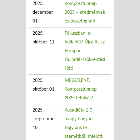
2025.
Komposztünnep
december
2025 – eredmények
01.
és összefoglaló
2025.
Fókuszban: e-
október 11.
hulladék! Újra itt az
Európai
Hulladékcsökkentési
Hét!
2025.
MEGJELENT:
október 01.
Komposztünnep
2025 felhívás!
2025.
Kukadiéta 2.0 –
szeptember
avagy hogyan
10.
fogyjunk le
szemétből, mielőtt