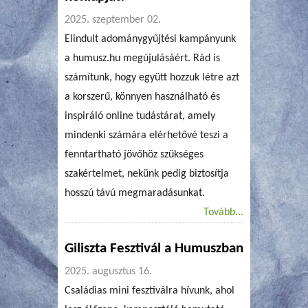
2025. szeptember 02.
Elindult adománygyűjtési kampányunk
a humusz.hu megújulásáért. Rád is
számítunk, hogy együtt hozzuk létre azt
a korszerű, könnyen használható és
inspiráló online tudástárat, amely
mindenki számára elérhetővé teszi a
fenntartható jövőhöz szükséges
szakértelmet, nekünk pedig biztosítja
hosszú távú megmaradásunkat.
Tovább...
Giliszta Fesztivál a Humuszban
2025. augusztus 16.
Családias mini fesztiválra hívunk, ahol