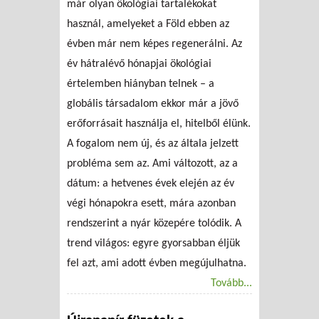
már olyan ökológiai tartalékokat
használ, amelyeket a Föld ebben az
évben már nem képes regenerálni. Az
év hátralévő hónapjai ökológiai
értelemben hiányban telnek – a
globális társadalom ekkor már a jövő
erőforrásait használja el, hitelből élünk.
A fogalom nem új, és az általa jelzett
probléma sem az. Ami változott, az a
dátum: a hetvenes évek elején az év
végi hónapokra esett, mára azonban
rendszerint a nyár közepére tolódik. A
trend világos: egyre gyorsabban éljük
fel azt, ami adott évben megújulhatna.
Tovább...