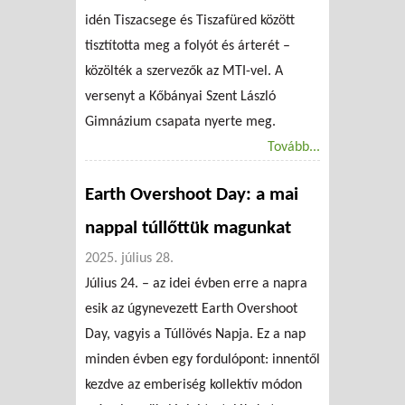
idén Tiszacsege és Tiszafüred között
tisztította meg a folyót és árterét –
közölték a szervezők az MTI-vel. A
versenyt a Kőbányai Szent László
Gimnázium csapata nyerte meg.
Tovább...
Earth Overshoot Day: a mai
nappal túllőttük magunkat
2025. július 28.
Július 24. – az idei évben erre a napra
esik az úgynevezett Earth Overshoot
Day, vagyis a Túllövés Napja. Ez a nap
minden évben egy fordulópont: innentől
kezdve az emberiség kollektív módon