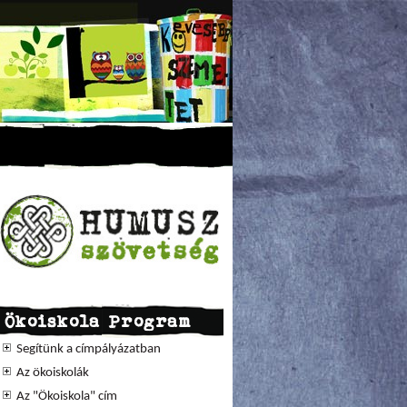
Ökoiskola Program
Segítünk a címpályázatban
Az ökoiskolák
Az "Ökoiskola" cím