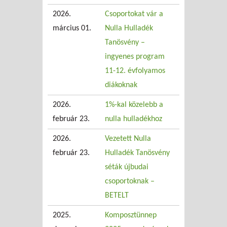
2026.
Csoportokat vár a
március 01.
Nulla Hulladék
Tanösvény –
ingyenes program
11-12. évfolyamos
diákoknak
2026.
1%-kal közelebb a
február 23.
nulla hulladékhoz
2026.
Vezetett Nulla
február 23.
Hulladék Tanösvény
séták újbudai
csoportoknak –
BETELT
2025.
Komposztünnep