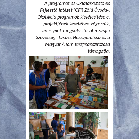
A programot az Oktatáskutató és
Fejlesztő Intézet (OFI) Zöld Óvoda-,
Ökoiskola programok kiszélesítése c.
projektjének keretében végezzük,
amelynek megvalósítását a Svájci
Szövetségi Tanács Hozzájárulása és a
Magyar Állam társfinanszírozása
támogatja.