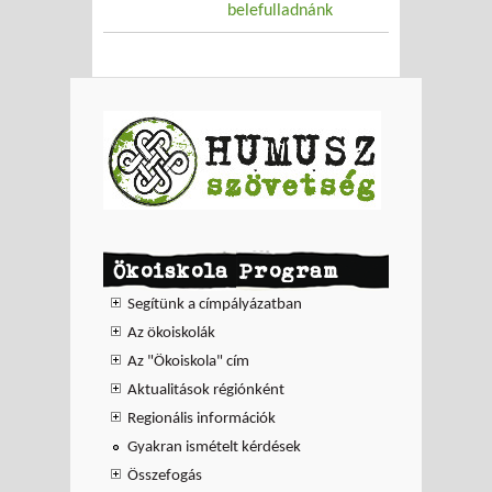
belefulladnánk
Ökoiskola Program
Segítünk a címpályázatban
Az ökoiskolák
Az "Ökoiskola" cím
Aktualitások régiónként
Regionális információk
Gyakran ismételt kérdések
Összefogás