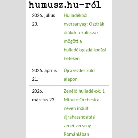
humusz.hu-ról
2026. július
Hulladékból
23.
nyersanyag: Osztrák
diákok a kulisszák
mögött a
hulladékgazdálkodási
heteken
2026. április
Újrakezdés zöld
21.
alapon
2026.
Zenélő hulladékok: 1
március 23.
Minute Orchestra
néven indult
újrahasznosítási
zenei verseny
Romániában