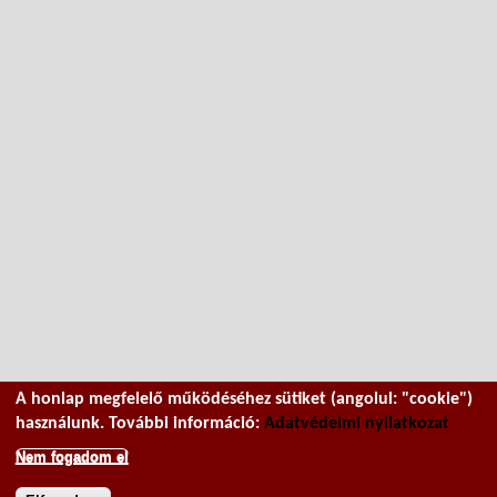
A honlap megfelelő működéséhez sütiket (angolul: "cookie")
használunk. További információ:
Adatvédelmi nyilatkozat
Nem fogadom el