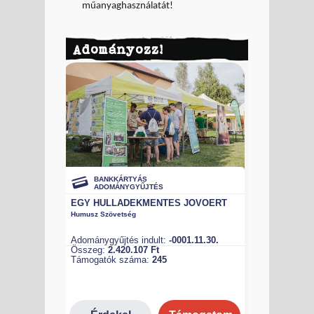
műanyaghasználatát!
Adományozz!