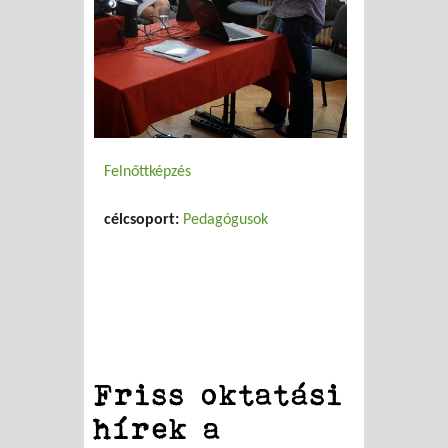
Felnőttképzés
célcsoport:
Pedagógusok
Friss oktatási
hírek a