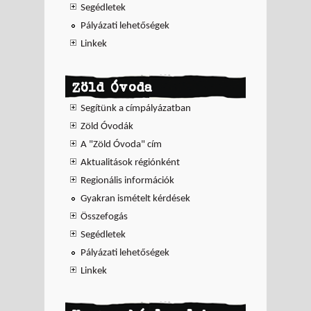
Segédletek
Pályázati lehetőségek
Linkek
Zöld Óvoda
Segítünk a címpályázatban
Zöld Óvodák
A "Zöld Óvoda" cím
Aktualitások régiónként
Regionális információk
Gyakran ismételt kérdések
Összefogás
Segédletek
Pályázati lehetőségek
Linkek