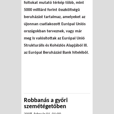
foltokat mutató térkép több, mint
5000 milliárd forint összköltségû
beruházást tartalmaz, amelyeket az
újonnan csatlakozott Európai Uniós
országokban terveznek, vagy már
meg is valósítottak az Európai Unió
Strukturális és Kohéziós Alapjából ill.
az Európai Beruházási Bank hitelébõl.
Robbanás a győri
szemétégetőben