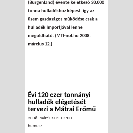
(Burgenland) évente keletkezõ 30.000
tonna hulladékhoz képest, így az
üzem gazdaságos mûködése csak a
hulladék importjával lenne
megoldható. (MTI-nol.hu 2008.
március 12.)
Évi 120 ezer tonnányi
hulladék elégetését
tervezi a Mátrai Erőmű
2008. március 01. 01:00
humusz