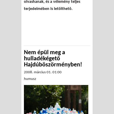
olvashanak, és a vélemény teljes
terjedelmében is letölthetõ.
Nem épül meg a
hulladékégető
Hajdúböszörményben!
2008. március 01. 01:00
humusz