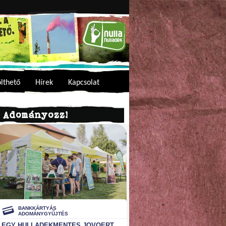
ölthető
Hírek
Kapcsolat
Adományozz!